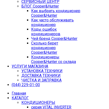
СЕРВИСНЫЙ ЦЕНТР
БЛОГ Cooper&Hunter
Как выбрать кондиционер
Cooper&Hunter
Как часто обслуживать
кондиционер
Коды ошибок
кондиционеров
Чей бренд Cooper&Hunter
Сколько берет
кондиционер
Cooper&Hunter
Кондиционеры
Cooper&Hunter со склада
УСЛУГИ МАГАЗИНА
УСТАНОВКА ТЕХНИКИ
ДОСТАВКА ТЕХНИКИ
ЧИСТКА И ЗАПРАВКА
(044) 229-01-00
Главная
КАТАЛОГ
КОНДИЦИОНЕРЫ
серия VITAL INVERTER