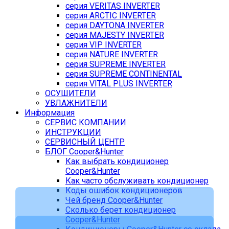
серия VERITAS INVERTER
серия ARCTIC INVERTER
серия DAYTONA INVERTER
серия MAJESTY INVERTER
серия VIP INVERTER
серия NATURE INVERTER
серия SUPREME INVERTER
серия SUPREME CONTINENTAL
серия VITAL PLUS INVERTER
ОСУШИТЕЛИ
УВЛАЖНИТЕЛИ
Информация
СЕРВИС КОМПАНИИ
ИНСТРУКЦИИ
СЕРВИСНЫЙ ЦЕНТР
БЛОГ Cooper&Hunter
Как выбрать кондиционер
Cooper&Hunter
Как часто обслуживать кондиционер
Коды ошибок кондиционеров
Чей бренд Cooper&Hunter
Сколько берет кондиционер
Cooper&Hunter