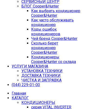
СЕРВИСНЫЙ ЦЕНТР
БЛОГ Cooper&Hunter
Как выбрать кондиционер
Cooper&Hunter
Как часто обслуживать
кондиционер
Коды ошибок
кондиционеров
Чей бренд Cooper&Hunter
Сколько берет
кондиционер
Cooper&Hunter
Кондиционеры
Cooper&Hunter со склада
УСЛУГИ МАГАЗИНА
УСТАНОВКА ТЕХНИКИ
ДОСТАВКА ТЕХНИКИ
ЧИСТКА И ЗАПРАВКА
(044) 229-01-00
Главная
КАТАЛОГ
КОНДИЦИОНЕРЫ
серия VITAL INVERTER