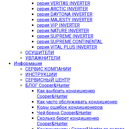
серия VERITAS INVERTER
серия ARCTIC INVERTER
серия DAYTONA INVERTER
серия MAJESTY INVERTER
серия VIP INVERTER
серия NATURE INVERTER
серия SUPREME INVERTER
серия SUPREME CONTINENTAL
серия VITAL PLUS INVERTER
ОСУШИТЕЛИ
УВЛАЖНИТЕЛИ
Информация
СЕРВИС КОМПАНИИ
ИНСТРУКЦИИ
СЕРВИСНЫЙ ЦЕНТР
БЛОГ Cooper&Hunter
Как выбрать кондиционер
Cooper&Hunter
Как часто обслуживать кондиционер
Коды ошибок кондиционеров
Чей бренд Cooper&Hunter
Сколько берет кондиционер
Cooper&Hunter