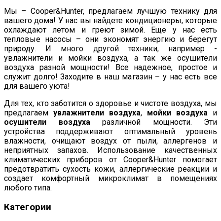
Мы – Cooper&Hunter, предлагаем лучшую технику для
вашего дома! У нас вы найдете кондиционеры, которые
охлаждают летом и греют зимой. Еще у нас есть
тепловые насосы – они экономят энергию и берегут
природу. И много другой техники, например -
увлажнители и мойки воздуха, а так же осушители
воздуха разной мощности! Все надежное, простое и
служит долго! Заходите в наш магазин – у нас есть все
для вашего уюта!
Для тех, кто заботится о здоровье и чистоте воздуха, мы
предлагаем
увлажнители воздуха
,
мойки воздуха
и
осушители воздуха
различной мощности. Эти
устройства поддерживают оптимальный уровень
влажности, очищают воздух от пыли, аллергенов и
неприятных запахов. Использование качественных
климатических приборов от Cooper&Hunter помогает
предотвратить сухость кожи, аллергические реакции и
создает комфортный микроклимат в помещениях
любого типа.
Категории