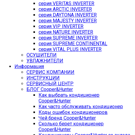
серия VERITAS INVERTER
серия ARCTIC INVERTER
серия DAYTONA INVERTER
серия MAJESTY INVERTER
серия VIP INVERTER
серия NATURE INVERTER
серия SUPREME INVERTER
серия SUPREME CONTINENTAL
серия VITAL PLUS INVERTER
ОСУШИТЕЛИ
УВЛАЖНИТЕЛИ
Информация
СЕРВИС КОМПАНИИ
ИНСТРУКЦИИ
СЕРВИСНЫЙ ЦЕНТР
БЛОГ Cooper&Hunter
Как выбрать кондиционер
Cooper&Hunter
Как часто обслуживать кондиционер
Коды ошибок кондиционеров
Чей бренд Cooper&Hunter
Сколько берет кондиционер
Cooper&Hunter