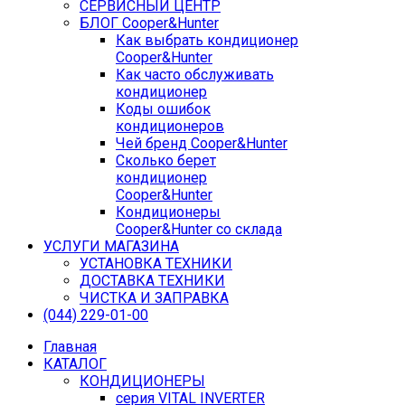
СЕРВИСНЫЙ ЦЕНТР
БЛОГ Cooper&Hunter
Как выбрать кондиционер
Cooper&Hunter
Как часто обслуживать
кондиционер
Коды ошибок
кондиционеров
Чей бренд Cooper&Hunter
Сколько берет
кондиционер
Cooper&Hunter
Кондиционеры
Cooper&Hunter со склада
УСЛУГИ МАГАЗИНА
УСТАНОВКА ТЕХНИКИ
ДОСТАВКА ТЕХНИКИ
ЧИСТКА И ЗАПРАВКА
(044) 229-01-00
Главная
КАТАЛОГ
КОНДИЦИОНЕРЫ
серия VITAL INVERTER