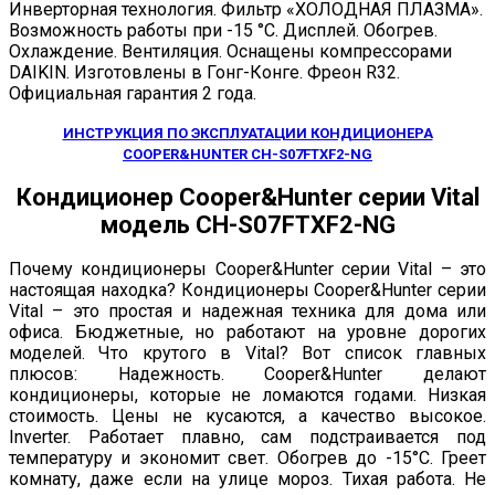
Инверторная технология. Фильтр «ХОЛОДНАЯ ПЛАЗМА».
Возможность работы при -15 °C. Дисплей. Обогрев.
Охлаждение. Вентиляция. Оснащены компресcорами
DAIKIN. Изготовлены в Гонг-Конге. Фреон R32.
Официальная гарантия 2 года.
ИНСТРУКЦИЯ ПО ЭКСПЛУАТАЦИИ КОНДИЦИОНЕРА
COOPER&HUNTER CH-S07FTXF2-NG
Кондиционер Cooper&Hunter серии Vital
модель CH-S07FTXF2-NG
Почему кондиционеры Cooper&Hunter серии Vital – это
настоящая находка? Кондиционеры Cooper&Hunter серии
Vital – это простая и надежная техника для дома или
офиса. Бюджетные, но работают на уровне дорогих
моделей. Что крутого в Vital? Вот список главных
плюсов: Надежность. Cooper&Hunter делают
кондиционеры, которые не ломаются годами. Низкая
стоимость. Цены не кусаются, а качество высокое.
Inverter. Работает плавно, сам подстраивается под
температуру и экономит свет. Обогрев до -15°C. Греет
комнату, даже если на улице мороз. Тихая работа. Не