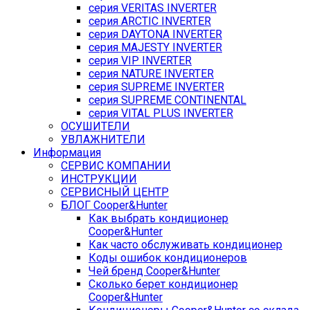
серия VERITAS INVERTER
серия ARCTIC INVERTER
серия DAYTONA INVERTER
серия MAJESTY INVERTER
серия VIP INVERTER
серия NATURE INVERTER
серия SUPREME INVERTER
серия SUPREME CONTINENTAL
серия VITAL PLUS INVERTER
ОСУШИТЕЛИ
УВЛАЖНИТЕЛИ
Информация
СЕРВИС КОМПАНИИ
ИНСТРУКЦИИ
СЕРВИСНЫЙ ЦЕНТР
БЛОГ Cooper&Hunter
Как выбрать кондиционер
Cooper&Hunter
Как часто обслуживать кондиционер
Коды ошибок кондиционеров
Чей бренд Cooper&Hunter
Сколько берет кондиционер
Cooper&Hunter