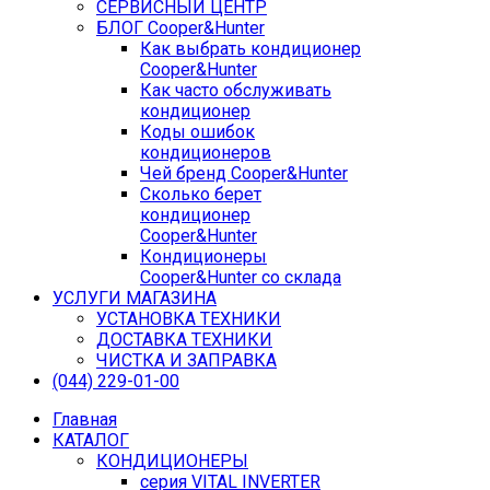
СЕРВИСНЫЙ ЦЕНТР
БЛОГ Cooper&Hunter
Как выбрать кондиционер
Cooper&Hunter
Как часто обслуживать
кондиционер
Коды ошибок
кондиционеров
Чей бренд Cooper&Hunter
Сколько берет
кондиционер
Cooper&Hunter
Кондиционеры
Cooper&Hunter со склада
УСЛУГИ МАГАЗИНА
УСТАНОВКА ТЕХНИКИ
ДОСТАВКА ТЕХНИКИ
ЧИСТКА И ЗАПРАВКА
(044) 229-01-00
Главная
КАТАЛОГ
КОНДИЦИОНЕРЫ
серия VITAL INVERTER